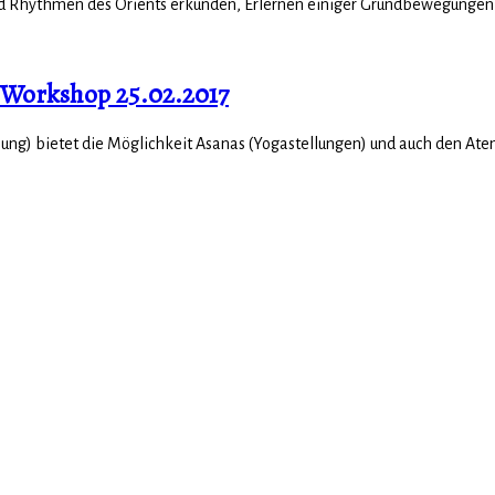
 Rhythmen des Orients erkunden, Erlernen einiger Grundbewegungen un
- Workshop 25.02.2017
ung) bietet die Möglichkeit Asanas (Yogastellungen) und auch den Atem i