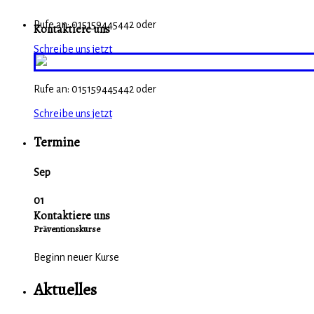
Rufe an: 015159445442 oder
Kontaktiere uns
Schreibe uns jetzt
Rufe an: 015159445442 oder
Schreibe uns jetzt
Termine
Sep
01
Kontaktiere uns
Präventionskurse
Beginn neuer Kurse
Aktuelles