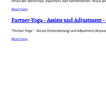
Inhalt des Workshops: Bauchtanz zum Kennenlernen, Musik und
Read more
Partner-Yoga - Assists und Adjustment 
"Partner-Yoga" - Assists (Unterstützung) und Adjustment (Anpass
Read more