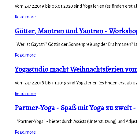
Vom 24.12.2019 bis 06.01.2020 sind Yogaferien (es finden erst a
Read more
Götter, Mantren und Yantren - Worksho
Wer ist Gayatri? Göttin der Sonnenpreisung der Brahmanen? Ist G
Read more
Yogastudio macht Weihnachtsferien vom 2
Vom 24.12.2018 bis 1.1.2019 sind Yogaferien (es finden erst ab 02
Read more
Partner-Yoga - Spaß mit Yoga zu zweit -
"Partner-Yoga" - bietet durch Assists (Unterstützung) und Adju
Read more