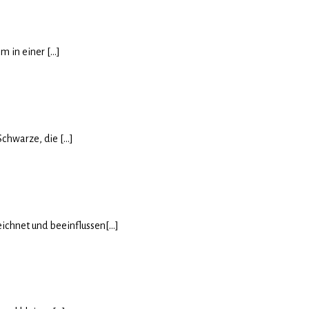
in einer [...]
hwarze, die [...]
hnet und beeinflussen[...]