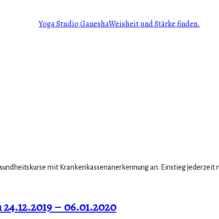
Yoga Studio Ganesha
Weisheit und Stärke finden.
undheitskurse mit Krankenkassenanerkennung an. Einstieg jederzeit mö
24.12.2019 – 06.01.2020