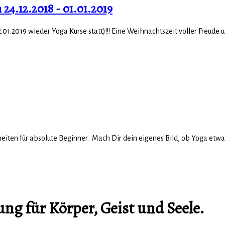
4.12.2018 - 01.01.2019
.01.2019 wieder Yoga Kurse statt)!!! Eine Weihnachtszeit voller Freude un
eiten für absolute Beginner. Mach Dir dein eigenes Bild, ob Yoga etwas f
ng für Körper, Geist und Seele.