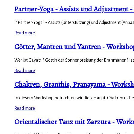
Partner-Yoga - Assists und Adjustment 
"Partner-Yoga" - Assists (Unterstützung) und Adjustment (Anpas
Read more
Götter, Mantren und Yantren - Workshop
Wer ist Gayatri? Göttin der Sonnenpreisung der Brahmanen? Ist G
Read more
Chakren, Granthis, Pranayama - Worksh
In diesem Workshop betrachten wir die 7 Haupt-Chakren näher.
Read more
Orientalischer Tanz mit Zarzura - Work