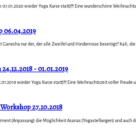
b 07.01.2020 wieder Yoga Kurse statt)!!! Eine wunderschöne Weihnachtsze
p 06.04.2019
anesha nur der, der alle Zweifel und Hindernisse beseitigt? Kali, die 
4.12.2018 - 01.01.2019
.01.2019 wieder Yoga Kurse statt)!!! Eine Weihnachtszeit voller Freude un
 Workshop 27.10.2018
stment (Anpassung) die Möglichkeit Asanas (Yogastellungen) und auch den