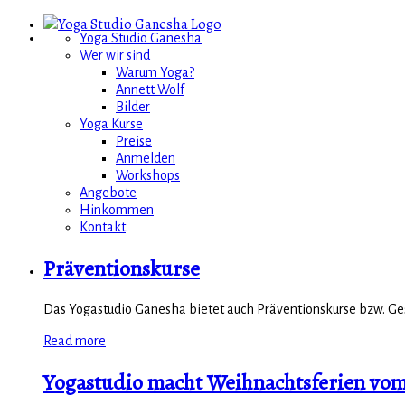
Yoga Studio Ganesha
Wer wir sind
Warum Yoga?
Annett Wolf
Bilder
Yoga Kurse
Preise
Anmelden
Workshops
Angebote
Hinkommen
Kontakt
Präventionskurse
Das Yogastudio Ganesha bietet auch Präventionskurse bzw. Ges
Read more
Yogastudio macht Weihnachtsferien vom 