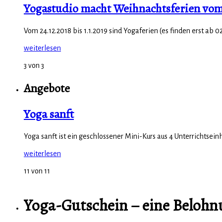
Yogastudio macht Weihnachtsferien vom 2
Vom 24.12.2018 bis 1.1.2019 sind Yogaferien (es finden erst ab 02
weiterlesen
3 von 3
Angebote
Yoga sanft
Yoga sanft ist ein geschlossener Mini-Kurs aus 4 Unterrichtseinh
weiterlesen
11 von 11
Yoga-Gutschein – eine Belohnu