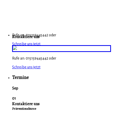
Rufe an: 015159445442 oder
Kontaktiere uns
Schreibe uns jetzt
Rufe an: 015159445442 oder
Schreibe uns jetzt
Termine
Sep
01
Kontaktiere uns
Präventionskurse