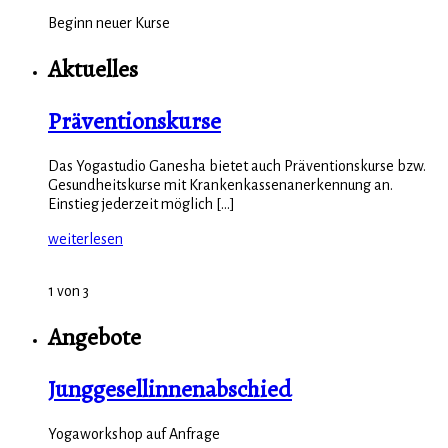
Beginn neuer Kurse
Aktuelles
Präventionskurse
Das Yogastudio Ganesha bietet auch Präventionskurse bzw.
Gesundheitskurse mit Krankenkassenanerkennung an.
Einstieg jederzeit möglich [...]
weiterlesen
1 von 3
Angebote
Junggesellinnenabschied
Yogaworkshop auf Anfrage