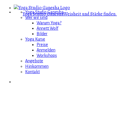
Yoga Studio Ganesha
Yoga Studio Ganesha
Weisheit und Stärke finden.
Wer wir sind
Warum Yoga?
Annett Wolf
Bilder
Yoga Kurse
Preise
Anmelden
Workshops
Angebote
Hinkommen
Kontakt