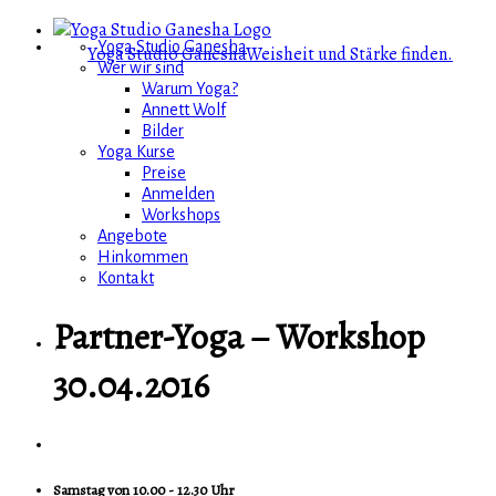
Yoga Studio Ganesha
Yoga Studio Ganesha
Weisheit und Stärke finden.
Wer wir sind
Warum Yoga?
Annett Wolf
Bilder
Yoga Kurse
Preise
Anmelden
Workshops
Angebote
Hinkommen
Kontakt
Partner-Yoga – Workshop
30.04.2016
Samstag von 10.00 - 12.30 Uhr