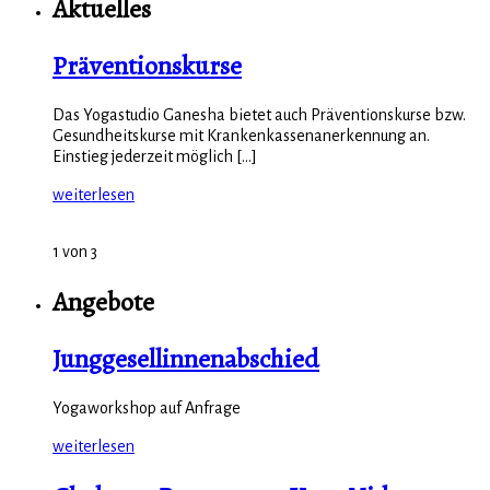
Aktuelles
Präventionskurse
Das Yogastudio Ganesha bietet auch Präventionskurse bzw.
Gesundheitskurse mit Krankenkassenanerkennung an.
Einstieg jederzeit möglich [...]
weiterlesen
1 von 3
Angebote
Junggesellinnenabschied
Yogaworkshop auf Anfrage
weiterlesen