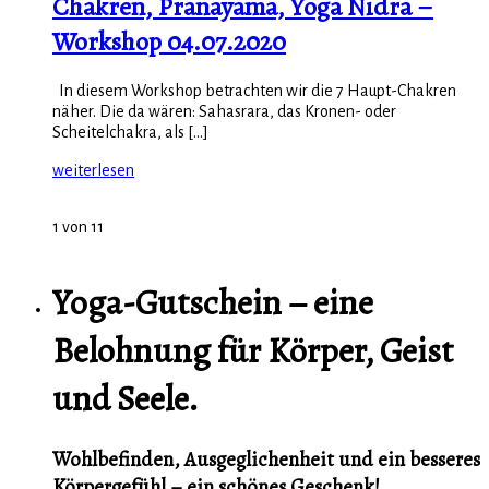
Chakren, Pranayama, Yoga Nidra –
Workshop 04.07.2020
In diesem Workshop betrachten wir die 7 Haupt-Chakren
näher. Die da wären: Sahasrara, das Kronen- oder
Scheitelchakra, als [...]
weiterlesen
1 von 11
Yoga-Gutschein – eine
Belohnung für Körper, Geist
und Seele.
Wohlbefinden, Ausgeglichenheit und ein besseres
Körpergefühl – ein schönes Geschenk!