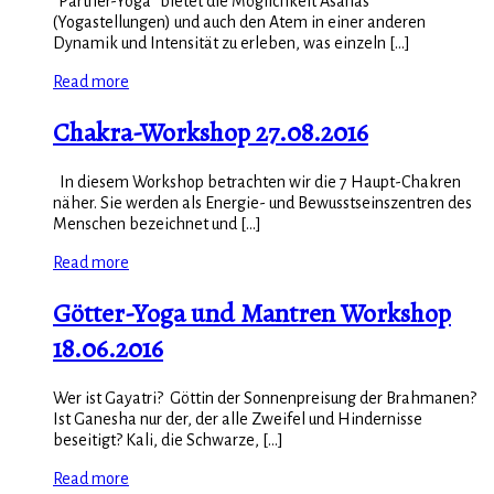
"Partner-Yoga" bietet die Möglichkeit Asanas
(Yogastellungen) und auch den Atem in einer anderen
Dynamik und Intensität zu erleben, was einzeln [...]
Read more
Chakra-Workshop 27.08.2016
In diesem Workshop betrachten wir die 7 Haupt-Chakren
näher. Sie werden als Energie- und Bewusstseinszentren des
Menschen bezeichnet und [...]
Read more
Götter-Yoga und Mantren Workshop
18.06.2016
Wer ist Gayatri? Göttin der Sonnenpreisung der Brahmanen?
Ist Ganesha nur der, der alle Zweifel und Hindernisse
beseitigt? Kali, die Schwarze, [...]
Read more