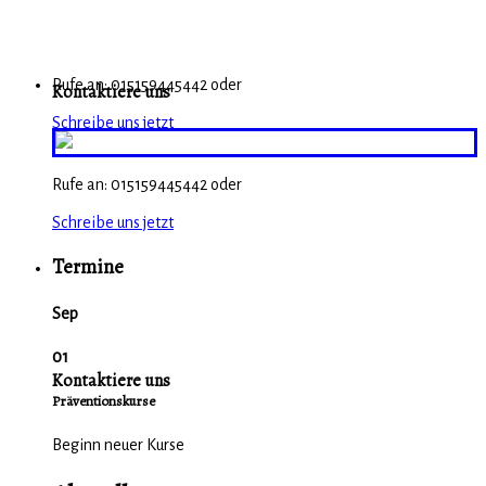
Rufe an: 015159445442 oder
Kontaktiere uns
Schreibe uns jetzt
Rufe an: 015159445442 oder
Schreibe uns jetzt
Termine
Sep
01
Kontaktiere uns
Präventionskurse
Beginn neuer Kurse