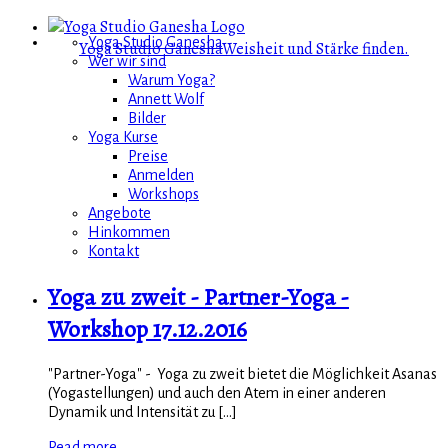
Yoga Studio Ganesha
Yoga Studio Ganesha
Weisheit und Stärke finden.
Wer wir sind
Warum Yoga?
Annett Wolf
Bilder
Yoga Kurse
Preise
Anmelden
Workshops
Angebote
Hinkommen
Kontakt
Yoga zu zweit - Partner-Yoga -
Workshop 17.12.2016
"Partner-Yoga" - Yoga zu zweit bietet die Möglichkeit Asanas
(Yogastellungen) und auch den Atem in einer anderen
Dynamik und Intensität zu [...]
Read more